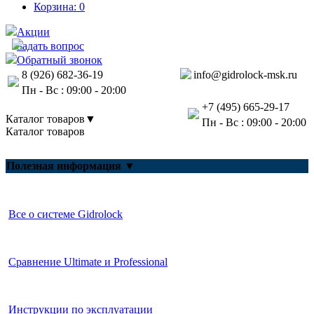
Корзина:
0
Акции
Задать вопрос
Обратный звонок
8 (926) 682-36-19
info@gidrolock-msk.ru
Пн - Вс : 09:00 - 20:00
+7 (495) 665-29-17
Каталог товаров
▼
Пн - Вс : 09:00 - 20:00
Каталог товаров
Gidrolock для квартиры
Полезная информация
▼
Gidrolock для загородного дома
Блоки управления Gidrolock
Все о системе Gidrolock
Краны с электроприводом
Датчики протечки воды Gidrolock
Сравнение Ultimate и Professional
Gidrolock Radio
Gidrolock Universal
Инструкции по эксплуатации