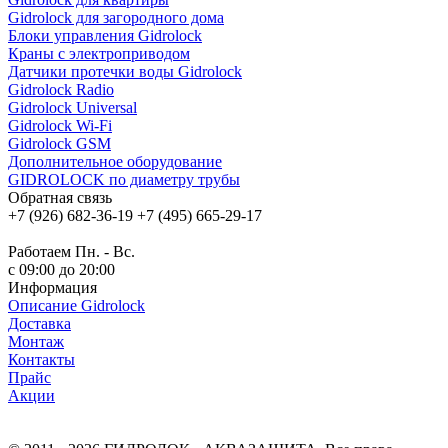
Gidrolock для загородного дома
Блоки управления Gidrolock
Краны с электроприводом
Датчики протечки воды Gidrolock
Gidrolock Radio
Gidrolock Universal
Gidrolock Wi-Fi
Gidrolock GSM
Дополнительное оборудование
GIDROLOCK по диаметру трубы
Обратная связь
+7 (926) 682-36-19
+7 (495) 665-29-17
Обратный звонок
Работаем Пн. - Вс.
с 09:00 до 20:00
Информация
Описание Gidrolock
Доставка
Монтаж
Контакты
Прайс
Акции