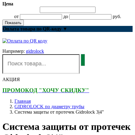
Цена
от
до
руб.
Оплата товара по QR-коду
▼
Например:
gidrolock
АКЦИЯ
ПРОМОКОД "ХОЧУ СКИДКУ"
Главная
GIDROLOCK по диаметру трубы
Система защиты от протечек Gidrolock 3|4"
Система защиты от протечек